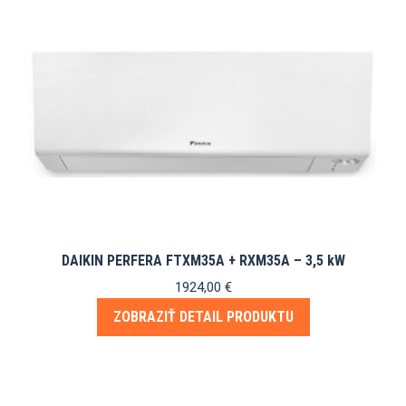
DAIKIN PERFERA FTXM35A + RXM35A – 3,5 kW
1924,00
€
ZOBRAZIŤ DETAIL PRODUKTU