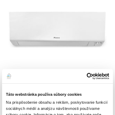
DAIKIN PERFERA FTXM42A + RXM42A – 4,2 kW
2304,00
€
ZOBRAZIŤ DETAIL PRODUKTU
Táto webstránka používa súbory cookies
Na prispôsobenie obsahu a reklám, poskytovanie funkcií
sociálnych médií a analýzu návštevnosti používame
súbory cookie. Informácie o tom, ako používate naše