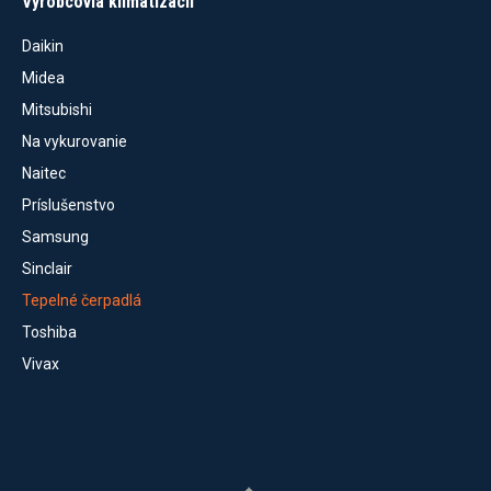
Výrobcovia klimatizácií
Daikin
Midea
Mitsubishi
Na vykurovanie
Naitec
Príslušenstvo
Samsung
Sinclair
Tepelné čerpadlá
Toshiba
Vivax