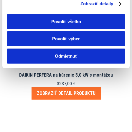
Zobraziť detaily
Povoliť všetko
Povoliť výber
Odmietnuť
DAIKIN PERFERA na kúrenie 3,0 kW s montážou
3237,00
€
ZOBRAZIŤ DETAIL PRODUKTU