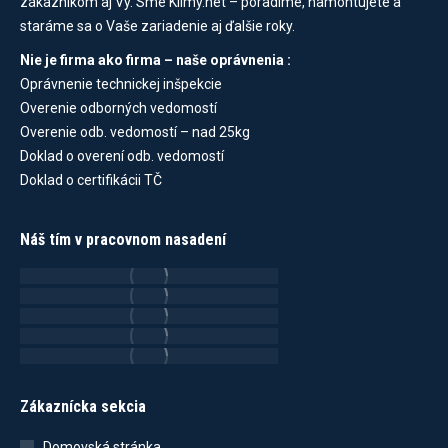
zákazníkom aj Vy. Sme Klimy.net – poradíme, namontujete a
staráme sa o Vaše zariadenie aj ďalšie roky.
Nie je firma ako firma – naše oprávnenia :
Oprávnenie technickej inšpekcie
Overenie odborných vedomostí
Overenie odb. vedomostí – nad 25kg
Doklad o overení odb. vedomostí
Doklad o certifikácii TČ
Náš tím v pracovnom nasadení
Zákaznícka sekcia
Domovská stránka