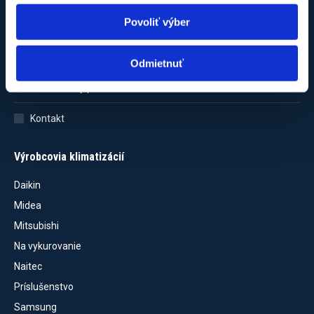
Povoliť výber
Obchodné podmienky
Ochrana osobných údajov
Odmietnuť
Reklamačný poriadok
Kontakt
Výrobcovia klimatizácií
Daikin
Midea
Mitsubishi
Na vykurovanie
Naitec
Príslušenstvo
Samsung